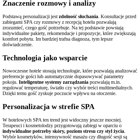
Znaczenie rozmowy i analizy
Podstawą personalizacji jest
zdolność słuchania
. Konsultacje przed
zabiegami SPA czy rozmowy z recepcją hotelu pozwalają
zrozumieć, czego gość potrzebuje. Na tej podstawie powstają
indywidualne pakiety, rekomendacje i propozycje, które zwiększają
komfort pobytu. Im bardziej trafna diagnoza, tym lepsze
doświadczenie.
Technologia jako wsparcie
Nowoczesne hotele stosują technologie, które pozwalają analizować
preferencje gości lub automatycznie dopasowywać parametry
pokoju.
Inteligentne systemy zarządzania
pozwalają m.in.
regulować temperaturę, światło czy wybór treści multimedialnych.
Dzięki temu gość zyskuje poczucie wpływu na otoczenie.
Personalizacja w strefie SPA
W hotelowych SPA ten trend jest widoczny jeszcze mocniej.
Terapeuci i kosmetolodzy przygotowują zabiegi w oparciu o
indywidualne potrzeby skóry, poziom stresu czy styl życia
.
Wybór kosmetyków, intensywność masażu czy długość sesji są