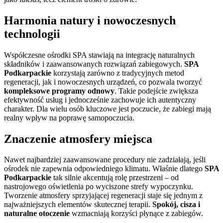
Harmonia natury i nowoczesnych
technologii
Współczesne ośrodki SPA stawiają na integrację naturalnych
składników i zaawansowanych rozwiązań zabiegowych.
SPA
Podkarpackie
korzystają zarówno z tradycyjnych metod
regeneracji, jak i nowoczesnych urządzeń, co pozwala tworzyć
kompleksowe programy odnowy
. Takie podejście zwiększa
efektywność usług i jednocześnie zachowuje ich autentyczny
charakter. Dla wielu osób kluczowe jest poczucie, że zabiegi mają
realny wpływ na poprawę samopoczucia.
Znaczenie atmosfery miejsca
Nawet najbardziej zaawansowane procedury nie zadziałają, jeśli
ośrodek nie zapewnia odpowiedniego klimatu. Właśnie dlatego
SPA
Podkarpackie
tak silnie akcentują rolę przestrzeni – od
nastrojowego oświetlenia po wyciszone strefy wypoczynku.
Tworzenie atmosfery sprzyjającej regeneracji staje się jednym z
najważniejszych elementów skutecznej terapii.
Spokój, cisza i
naturalne otoczenie
wzmacniają korzyści płynące z zabiegów.